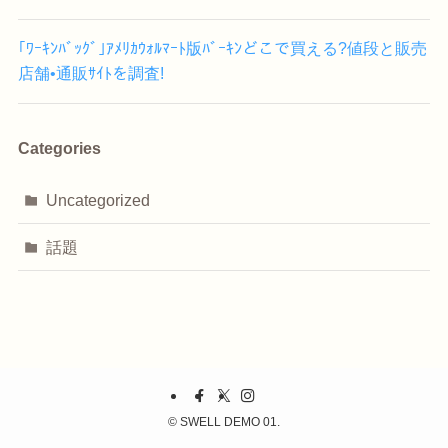
｢ﾜｰｷﾝﾊﾞｯｸﾞ｣ｱﾒﾘｶｳｫﾙﾏｰﾄ版ﾊﾞｰｷﾝどこで買える?値段と販売
店舗•通販ｻｲﾄを調査!
Categories
Uncategorized
話題
©
SWELL DEMO 01.