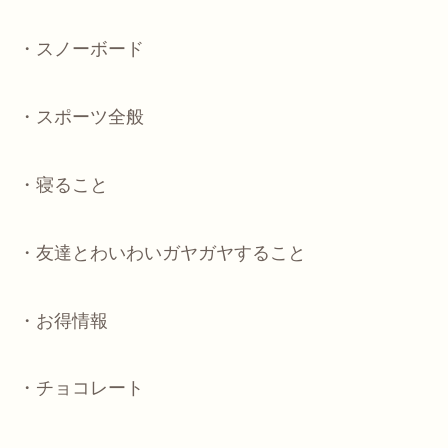
・スノーボード
・スポーツ全般
・寝ること
・友達とわいわいガヤガヤすること
・お得情報
・チョコレート