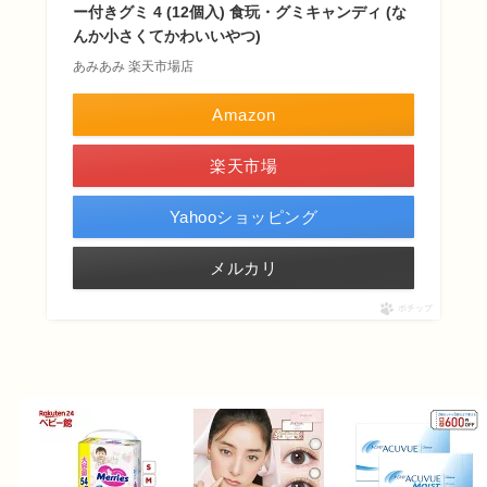
ー付きグミ 4 (12個入) 食玩・グミキャンディ (な
んか小さくてかわいいやつ)
あみあみ 楽天市場店
Amazon
楽天市場
Yahooショッピング
メルカリ
ポチップ