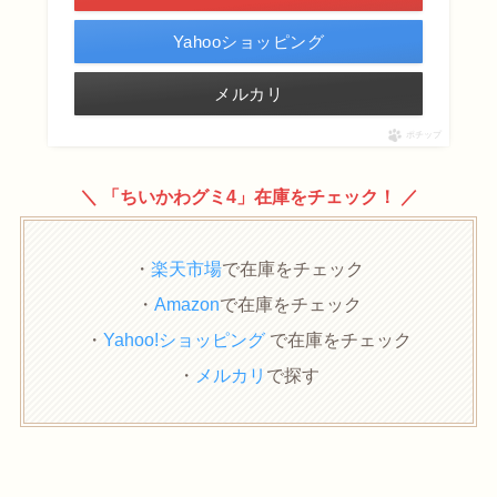
Yahooショッピング
メルカリ
ポチップ
＼ 「ちいかわグミ4」在庫をチェック！ ／
・
楽天市場
で在庫をチェック
・
Amazon
で在庫をチェック
・
Yahoo!ショッピング
で在庫をチェック
・
メルカリ
で探す