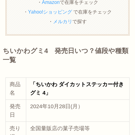
・
Amazon
で在庫をチェック
・
Yahoo!ショッピング
で在庫をチェック
・
メルカリ
で探す
ちいかわグミ4 発売日いつ？値段や種類
一覧
商品
「ちいかわ ダイカットステッカー付き
名
グミ 4」
発売
2024年10月28日(月）
日
売り
全国量販店の菓子売場等