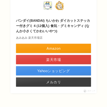
バンダイ(BANDAI) ちいかわ ダイカットステッカ
ー付きグミ 4 (12個入) 食玩・グミキャンディ (な
んか小さくてかわいいやつ)
あみあみ 楽天市場店
Amazon
楽天市場
Yahooショッピング
メルカリ
ポチップ