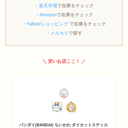
・
楽天市場
で在庫をチェック
・
Amazon
で在庫をチェック
・
Yahoo!ショッピング
で在庫をチェック
・
メルカリ
で探す
＼ 安いお店ここ！ ／
バンダイ(BANDAI) ちいかわ ダイカットステッカ