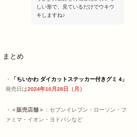
しい形で、見ているだけでウキウ
キしますね♪
まとめ
・
「ちいかわ ダイカットステッカー付きグミ 4」
発売日は
2024年10月28日（月）
・
＜販売店舗＞
：セブンイレブン・ローソン・フ
ァミマ・イオン・ヨドバシなど