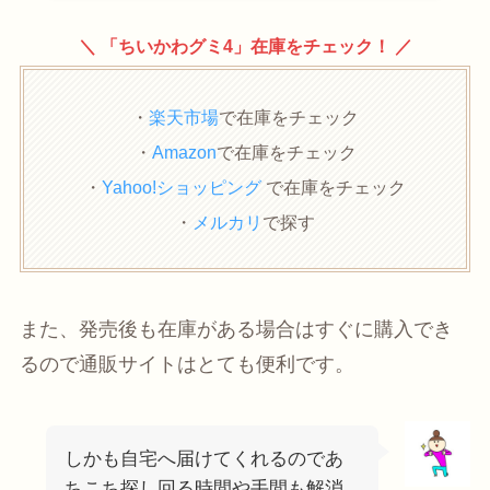
＼ 「ちいかわグミ4」在庫をチェック！ ／
・
楽天市場
で在庫をチェック
・
Amazon
で在庫をチェック
・
Yahoo!ショッピング
で在庫をチェック
・
メルカリ
で探す
また、発売後も在庫がある場合はすぐに購入でき
るので通販サイトはとても便利です。
しかも自宅へ届けてくれるのであ
ちこち探し回る時間や手間も解消