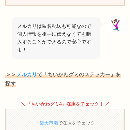
メルカリは匿名配送も可能なので
個人情報を相手に伝えなくても購
入することができるので安心です
よ！
＞＞
メルカリ
で「ちいかわグミのステッカー」を
探す
＼ 「ちいかわグミ4」在庫をチェック！ ／
・
楽天市場
で在庫をチェック