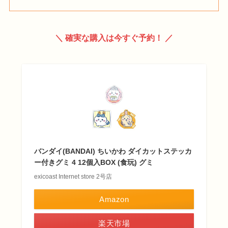
＼ 確実な購入は今すぐ予約！ ／
バンダイ(BANDAI) ちいかわ ダイカットステッカ
ー付きグミ 4 12個入BOX (食玩) グミ
exicoast Internet store 2号店
Amazon
楽天市場