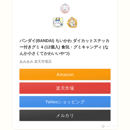
バンダイ(BANDAI) ちいかわ ダイカットステッカ
ー付きグミ 4 (12個入) 食玩・グミキャンディ (な
んか小さくてかわいいやつ)
あみあみ 楽天市場店
Amazon
楽天市場
Yahooショッピング
メルカリ
ポチップ