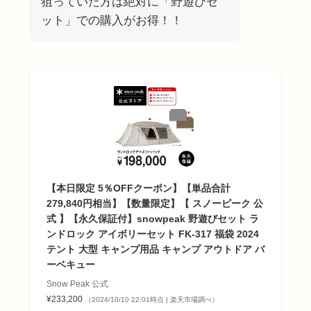
狙っていた方は絶対に「野遊びセ
ット」での購入がお得！！
【本日限定 5％OFFクーポン】【単品合計
279,840円相当】【数量限定】【 スノーピーク 公
式 】【永久保証付】snowpeak 野遊びセット ラ
ンドロック アイボリーセット FK-317 福袋 2024
テント 大型 キャンプ用品 キャンプ アウトドア バ
ーベキュー
Snow Peak 公式
¥233,200
（2024/10/10 22:01時点 | 楽天市場調べ）