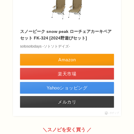
スノーピーク snow peak ローチェアカーキペア
セット FK-324 [2024野遊びセット]
sotosotodays -ソトソトデイズ-
Amazon
楽天市場
Yahooショッピング
メルカリ
ポチップ
＼スノピを安く買う ／