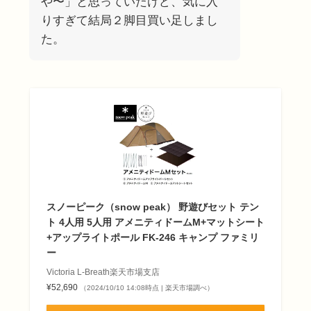
や〜」と思っていたけど、気に入
りすぎて結局２脚目買い足しまし
た。
スノーピーク（snow peak） 野遊びセット テン
ト 4人用 5人用 アメニティドームM+マットシート
+アップライトポール FK-246 キャンプ ファミリ
ー
Victoria L-Breath楽天市場支店
¥52,690
（2024/10/10 14:08時点 | 楽天市場調べ）