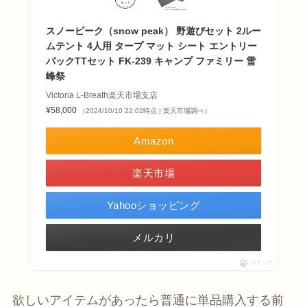
スノーピーク（snow peak） 野遊びセット 2ルー
ムテント 4人用 タープ マット シート エントリー
パックTTセット FK-239 キャンプ ファミリー 雪
峰祭
Victoria L-Breath楽天市場支店
¥58,000
（2024/10/10 22:02時点 | 楽天市場調べ）
Amazon
楽天市場
Yahooショッピング
メルカリ
ポチップ
欲しいアイテムがあったら普通に単品購入する前