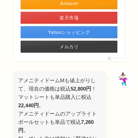
Amazon
楽天市場
Yahooショッピング
メルカリ
ポチップ
アメニティドームMも値上がりし
て、現在の価格は税込
52,800円
！
マットシートも単品購入に税込
22,440円
。
アメニティドームのアップライト
ポールセットも単品で税込
7,260
円
。