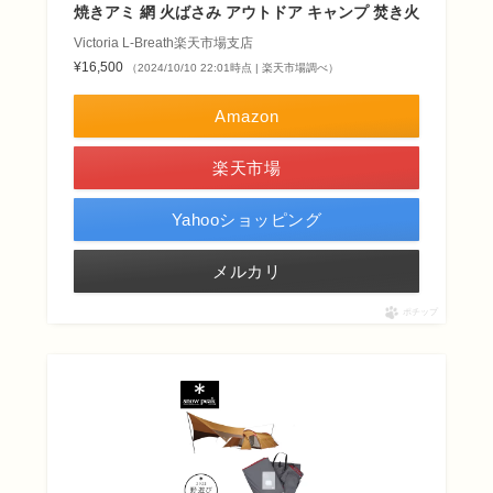
焼きアミ 網 火ばさみ アウトドア キャンプ 焚き火
Victoria L-Breath楽天市場支店
¥16,500
（2024/10/10 22:01時点 | 楽天市場調べ）
Amazon
楽天市場
Yahooショッピング
メルカリ
ポチップ