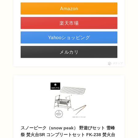
Amazon
楽天市場
Yahooショッピング
メルカリ
ポチップ
スノーピーク（snow peak） 野遊びセット 雪峰
祭 焚火台SR コンプリートセット FK-238 焚火台