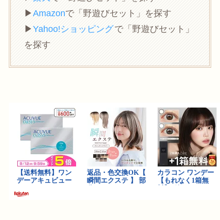
▶︎
Amazon
で「野遊びセット」を探す
▶︎
Yahoo!ショッピング
で「野遊びセット」
を探す