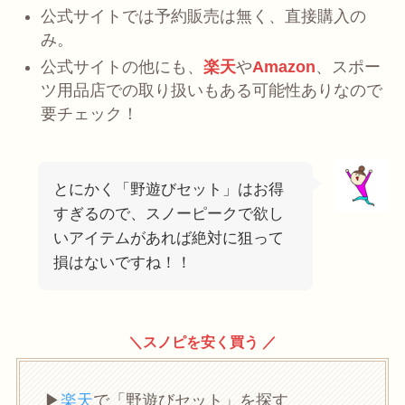
公式サイトでは予約販売は無く、直接購入の
み。
公式サイトの他にも、
楽天
や
Amazon
、スポー
ツ用品店での取り扱いもある可能性ありなので
要チェック！
とにかく「野遊びセット」はお得
すぎるので、スノーピークで欲し
いアイテムがあれば絶対に狙って
損はないですね！！
＼スノピを安く買う ／
▶︎
楽天
で「野遊びセット」を探す