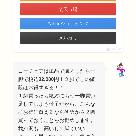
楽天市場
Yahooショッピング
メルカリ
ポチップ
ローチェアは単品で購入したら一
脚で税込
22,000円
！２脚でこの値
段はお得すぎる！！
１脚買ったら絶対にもう一脚買い
足してしまう椅子だから、こんな
にお得に買えるなら初めから２脚
買っておくことをお勧めします。
我が家も「高いし１脚でいい