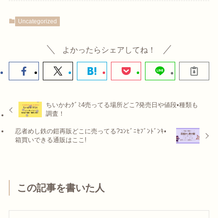
Uncategorized
よかったらシェアしてね！
ちいかわｸﾞﾐ4売ってる場所どこ?発売日や値段•種類も
調査！
忍者めし鉄の鎧再販どこに売ってる?ｺﾝﾋﾞﾆｾﾌﾞﾝﾄﾞﾝｷ•
箱買いできる通販はここ!
この記事を書いた人