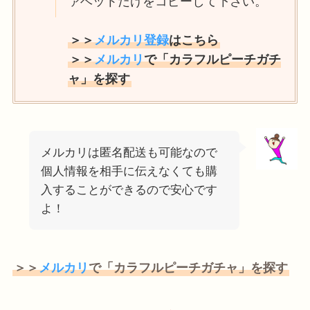
ァベットだけをコピーして下さい。
＞＞
メルカリ登録
はこちら
＞＞
メルカリ
で「カラフルピーチガチ
ャ」を探す
メルカリは匿名配送も可能なので
個人情報を相手に伝えなくても購
入することができるので安心です
よ！
＞＞
メルカリ
で「カラフルピーチガチャ」を探す