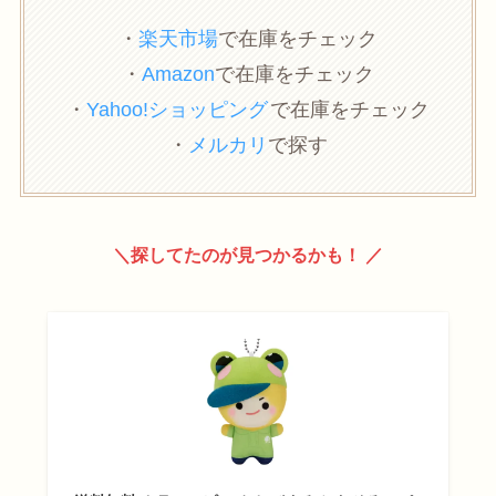
・
楽天市場
で在庫をチェック
・
Amazon
で在庫をチェック
・
Yahoo!ショッピング
で在庫をチェック
・
メルカリ
で探す
＼探してたのが見つかるかも！ ／