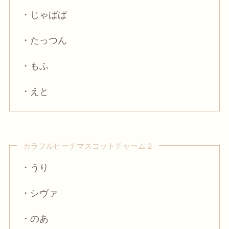
・じゃぱぱ
・たっつん
・もふ
・えと
カラフルピーチマスコットチャーム２
・うり
・シヴァ
・のあ