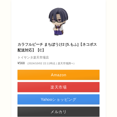
カラフルピーチ まちぼうけ2 [5.もふ]【ネコポス
配送対応】【C】
トイサンタ楽天市場店
¥568
（2024/10/02 22:11時点 | 楽天市場調べ）
Amazon
楽天市場
Yahooショッピング
メルカリ