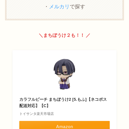
・
メルカリ
で探す
＼まちぼうけ２も！！ ／
カラフルピーチ まちぼうけ2 [5.もふ]【ネコポス
配送対応】【C】
トイサンタ楽天市場店
Amazon