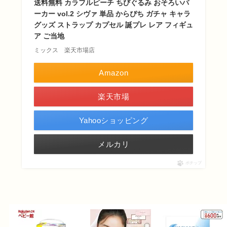
送料無料 カラフルピーチ ちびぐるみ おそろいパ
ーカー vol.2 シヴァ 単品 からぴち ガチャ キャラ
グッズ ストラップ カプセル 誕プレ レア フィギュ
ア ご当地
ミックス 楽天市場店
Amazon
楽天市場
Yahooショッピング
メルカリ
ポチップ