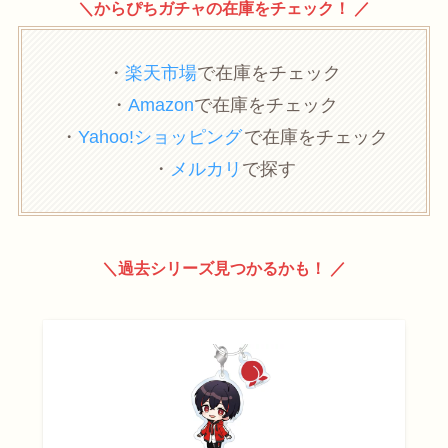
＼からぴちガチャの在庫をチェック！ ／
・
楽天市場
で在庫をチェック
・
Amazon
で在庫をチェック
・
Yahoo!ショッピング
で在庫をチェック
・
メルカリ
で探す
＼過去シリーズ見つかるかも！ ／