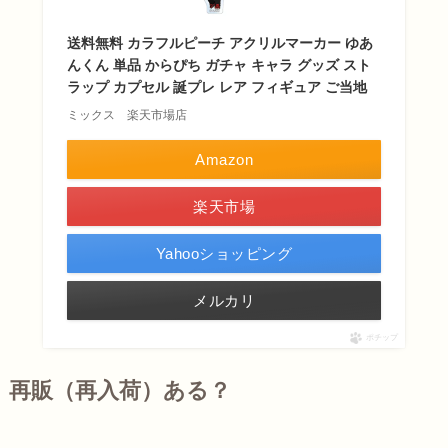
送料無料 カラフルピーチ アクリルマーカー ゆあ
んくん 単品 からぴち ガチャ キャラ グッズ スト
ラップ カプセル 誕プレ レア フィギュア ご当地
ミックス 楽天市場店
Amazon
楽天市場
Yahooショッピング
メルカリ
ポチップ
再販（再入荷）ある？