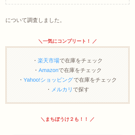
について調査しました。
＼一気にコンプリート！ ／
・
楽天市場
で在庫をチェック
・
Amazon
で在庫をチェック
・
Yahoo!ショッピング
で在庫をチェック
・
メルカリ
で探す
＼まちぼうけ２も！！ ／