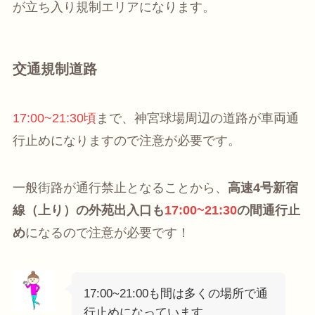
が立ち入り規制エリアになります。
交通規制道路
17:00~21:30頃
まで、神宮球場周辺の道路が車両通
行止めになりますので注意が必要です。
一般街路が通行禁止となることから、
高速4号新宿
線（上り）の外苑出入口も
17:00~21:30
の間通行止
め
になるので注意が必要です！
17:00~21:00も間は多くの場所で通
行止めになっています。