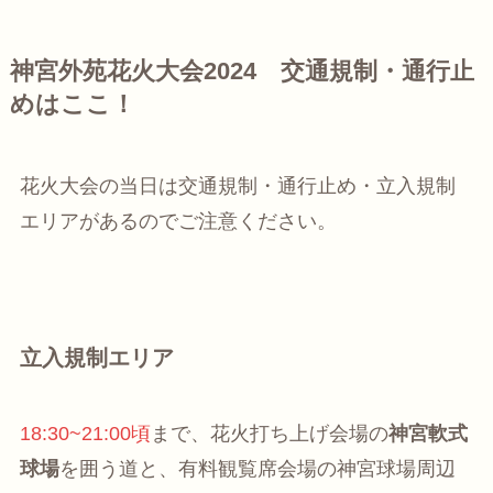
神宮外苑花火大会2024 交通規制・通行止
めはここ！
花火大会の当日は交通規制・通行止め・立入規制
エリアがあるのでご注意ください。
立入規制エリア
18:30~21:00頃
まで、花火打ち上げ会場の
神宮軟式
球場
を囲う道と、有料観覧席会場の神宮球場周辺