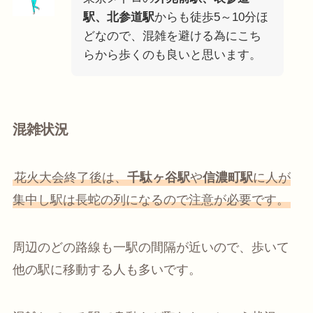
駅、北参道駅
からも徒歩5～10分ほ
どなので、混雑を避ける為にこち
らから歩くのも良いと思います。
混雑状況
花火大会終了後は、
千駄ヶ谷駅
や
信濃町駅
に人が
集中し駅は長蛇の列になるので注意が必要です。
周辺のどの路線も一駅の間隔が近いので、歩いて
他の駅に移動する人も多いです。