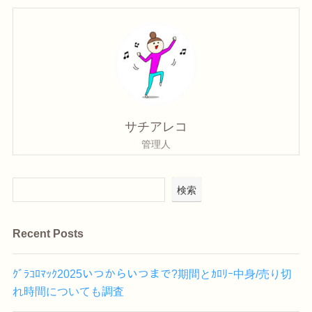
サチアレコ
管理人
検索
Recent Posts
ｸﾞﾗｺﾛﾏｯｸ2025いつからいつまで?期間とｶﾛﾘｰ中身/売り切
れ時間についても調査