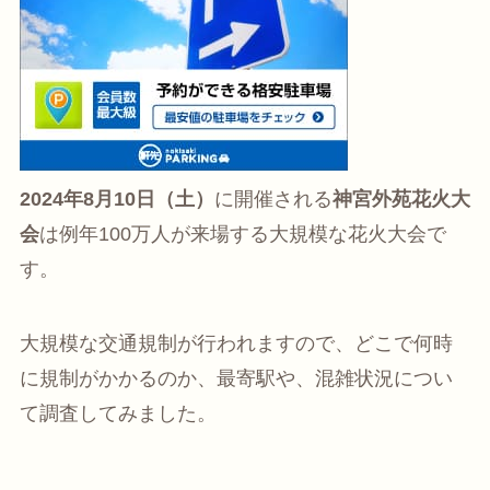
2024年8月10日（土）
に開催される
神宮外苑花火大
会
は例年100万人が来場する大規模な花火大会で
す。
大規模な交通規制が行われますので、どこで何時
に規制がかかるのか、最寄駅や、混雑状況につい
て調査してみました。