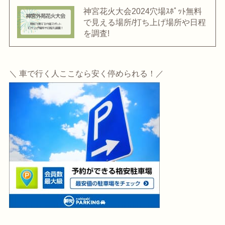
神宮花火大会2024穴場ｽﾎﾟｯﾄ無料
で見える場所/打ち上げ場所や日程
を調査!
＼ 車で行く人ここなら安く停められる！／