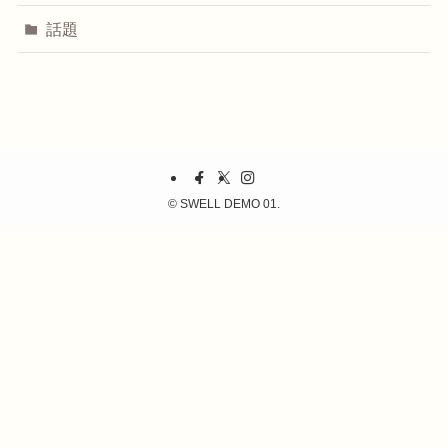
話題
©
SWELL DEMO 01.