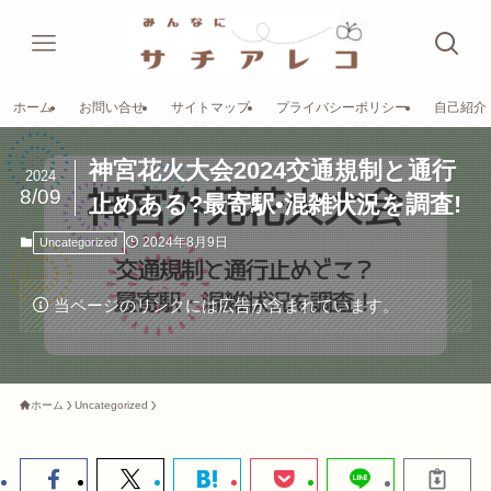
ホーム
お問い合せ
サイトマップ
プライバシーポリシー
自己紹介
神宮花火大会2024交通規制と通行
2024
8/09
止めある?最寄駅•混雑状況を調査!
2024年8月9日
Uncategorized
当ページのリンクには広告が含まれています。
ホーム
Uncategorized