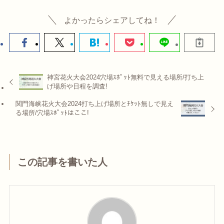
よかったらシェアしてね！
神宮花火大会2024穴場ｽﾎﾟｯﾄ無料で見える場所/打ち上
げ場所や日程を調査!
関門海峡花火大会2024打ち上げ場所とﾁｹｯﾄ無しで見え
る場所/穴場ｽﾎﾟｯﾄはここ!
この記事を書いた人