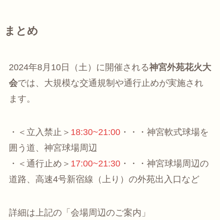
まとめ
2024年8月10日（土）に開催される
神宮外苑花火大
会
では、大規模な交通規制や通行止めが実施され
ます。
・＜立入禁止＞
18:30~21:00
・・・神宮軟式球場を
囲う道、神宮球場周辺
・＜通行止め＞
17:00~21:30
・・・神宮球場周辺の
道路、高速4号新宿線（上り）の外苑出入口など
詳細は上記の「会場周辺のご案内」