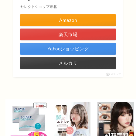
セレクトショップ東北
Amazon
楽天市場
Yahooショッピング
メルカリ
ポチップ