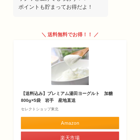
ポイントも貯まってお得だよ！
＼ 送料無料でお得！！ ／
【送料込み】プレミアム湯田ヨーグルト 加糖
800g×5袋 岩手 産地直送
セレクトショップ東北
Amazon
楽天市場