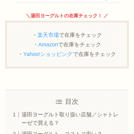
＼湯田ヨーグルトの在庫チェック！ ／
・
楽天市場
で在庫をチェック
・
Amazon
で在庫をチェック
・
Yahoo!ショッピング
で在庫をチェック
目次
湯田ヨーグルト取り扱い店舗／シャトレ
ーゼで買える？