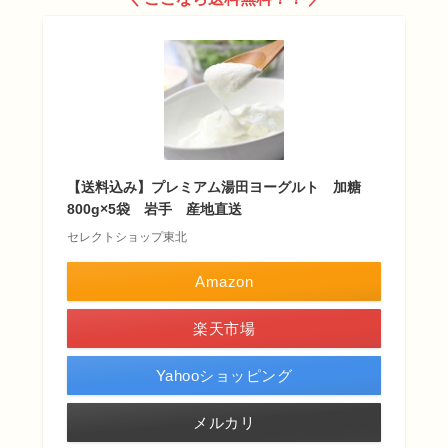
【送料込み】プレミアム湯田ヨーグルト 加糖
800g×5袋 岩手 産地直送
セレクトショップ東北
Amazon
楽天市場
Yahooショッピング
メルカリ