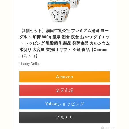
【2個セット】湯田牛乳公社 プレミアム湯田 ヨー
グルト 加糖 800g 濃厚 朝食 夜食 おやつ ダイエッ
ト トッピング 乳酸菌 乳製品 発酵食品 カルシウム
水切り 大容量 業務用 ギフト 冷蔵 食品【Costco
コストコ】
Happy Delica
Amazon
楽天市場
Yahooショッピング
メルカリ
ポチップ