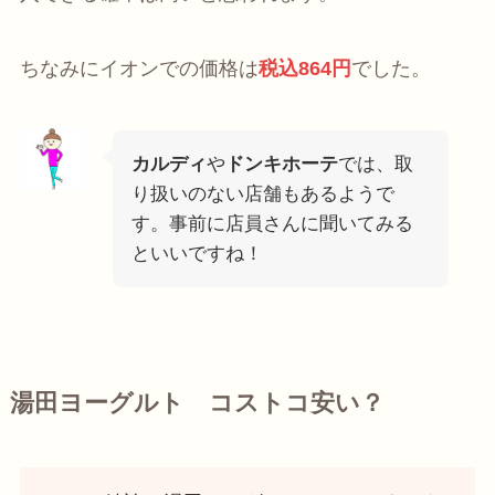
ちなみにイオンでの価格は
税込864円
でした。
カルディ
や
ドンキホーテ
では、取
り扱いのない店舗もあるようで
す。事前に店員さんに聞いてみる
といいですね！
湯田ヨーグルト コストコ安い？