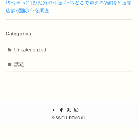
｢ﾜｰｷﾝﾊﾞｯｸﾞ｣ｱﾒﾘｶｳｫﾙﾏｰﾄ版ﾊﾞｰｷﾝどこで買える?値段と販売
店舗•通販ｻｲﾄを調査!
Categories
Uncategorized
話題
©
SWELL DEMO 01.