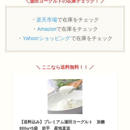
＼湯田ヨーグルトの在庫チェック！ ／
・
楽天市場
で在庫をチェック
・
Amazon
で在庫をチェック
・
Yahoo!ショッピング
で在庫をチェック
＼ ここなら送料無料！！ ／
【送料込み】プレミアム湯田ヨーグルト 加糖
800g×5袋 岩手 産地直送