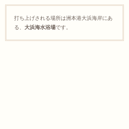
打ち上げされる場所は洲本港大浜海岸にあ
る、
大浜海水浴場
です。