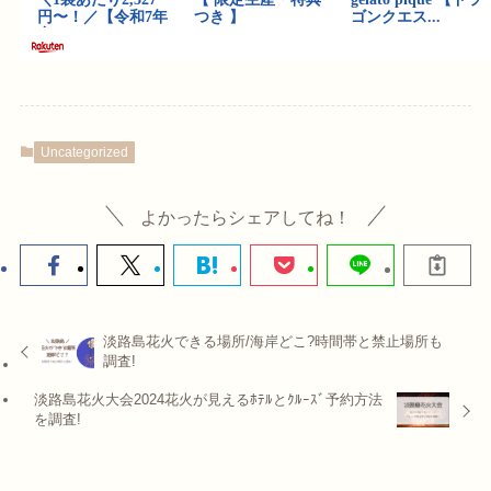
Uncategorized
よかったらシェアしてね！
淡路島花火できる場所/海岸どこ?時間帯と禁止場所も
調査!
淡路島花火大会2024花火が見えるﾎﾃﾙとｸﾙｰｽﾞ予約方法
を調査!