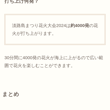
打ち上げ何発？
淡路島まつり花火大会2024は
約4000発
の花
火が打ち上がります。
30分間に4000発の花火が海上に上がるので広い範
囲で花火を楽しむことができます。
まとめ