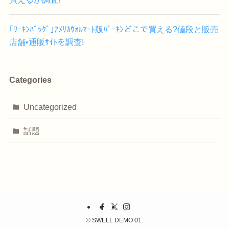
｢ﾜｰｷﾝﾊﾞｯｸﾞ｣ｱﾒﾘｶｳｫﾙﾏｰﾄ版ﾊﾞｰｷﾝどこで買える?値段と販売
店舗•通販ｻｲﾄを調査!
Categories
Uncategorized
話題
©
SWELL DEMO 01.