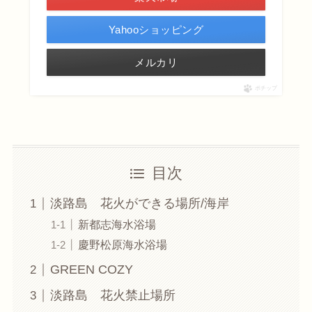
Yahooショッピング
メルカリ
ポチップ
目次
淡路島 花火ができる場所/海岸
新都志海水浴場
慶野松原海水浴場
GREEN COZY
淡路島 花火禁止場所