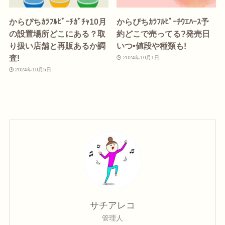
からぴちｶﾗﾌﾙﾋﾟｰﾁｶﾞﾁｬ10月
からぴちｶﾗﾌﾙﾋﾟｰﾁｳｴﾊｰｽ予
の設置場所どこにある？取
約どこで売ってる?発売日
り扱い店舗と再販あるか調
いつ•値段や種類も!
査!
2024年10月1日
2024年10月5日
サチアレコ
管理人