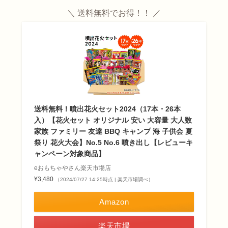
＼ 送料無料でお得！！ ／
送料無料！噴出花火セット2024（17本・26本
入）【花火セット オリジナル 安い 大容量 大人数
家族 ファミリー 友達 BBQ キャンプ 海 子供会 夏
祭り 花火大会】No.5 No.6 噴き出し【レビューキ
ャンペーン対象商品】
eおもちゃやさん楽天市場店
¥3,480
（2024/07/27 14:25時点 | 楽天市場調べ）
Amazon
楽天市場