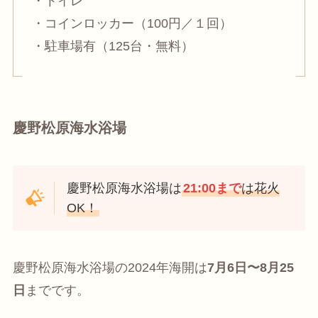
・トイレ
・コインロッカー（100円／１回）
・駐車場有（125台・無料）
慶野松原海水浴場
慶野松原海水浴場は
21:00まで
は花火
OK！
慶野松原海水浴場の2024年海開は
7月6日〜8月25
日
までです。