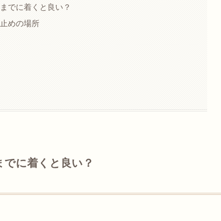
時までに着くと良い？
行止めの場所
時までに着くと良い？
。