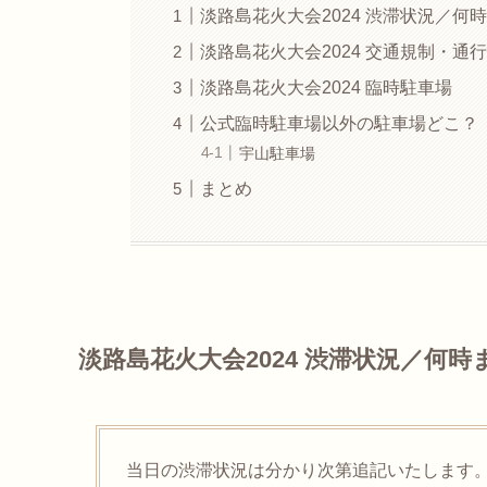
淡路島花火大会2024 渋滞状況／何
淡路島花火大会2024 交通規制・通
淡路島花火大会2024 臨時駐車場
公式臨時駐車場以外の駐車場どこ？
宇山駐車場
まとめ
淡路島花火大会2024 渋滞状況／何
当日の渋滞状況は分かり次第追記いたします