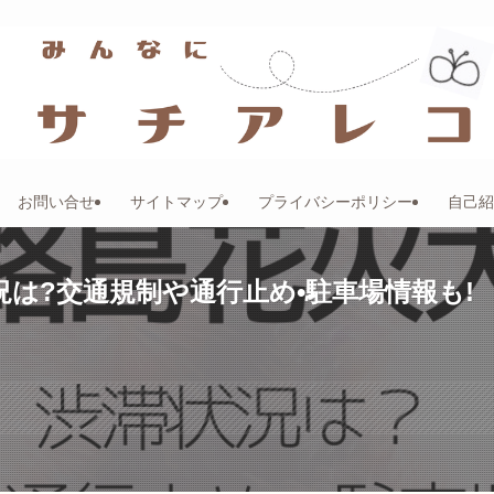
お問い合せ
サイトマップ
プライバシーポリシー
自己紹
況は?交通規制や通行止め•駐車場情報も!