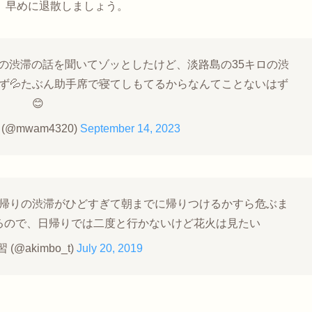
、早めに退散しましょう。
の渋滞の話を聞いてゾッとしたけど、淡路島の35キロの渋
ず💦たぶん助手席で寝てしもてるからなんてことないはず
😊
 (@mwam4320)
September 14, 2023
帰りの渋滞がひどすぎて朝までに帰りつけるかすら危ぶま
るので、日帰りでは二度と行かないけど花火は見たい
(@akimbo_t)
July 20, 2019