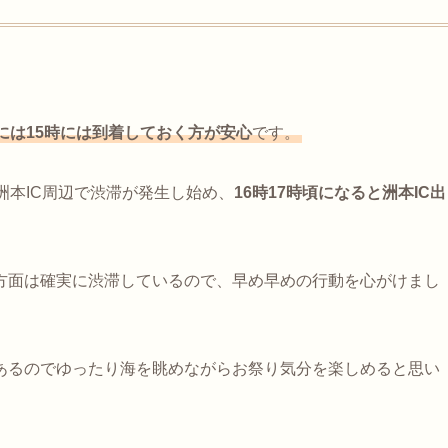
には15時には到着しておく方が安心
です。
洲本IC周辺で渋滞が発生し始め、
16時17時頃になると洲本IC出
方面は確実に渋滞しているので、早め早めの行動を心がけまし
あるのでゆったり海を眺めながらお祭り気分を楽しめると思い