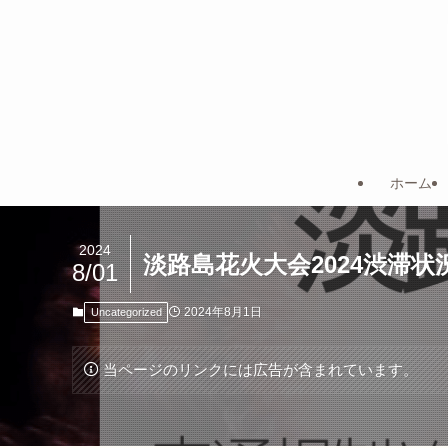
ホーム
2024
淡路島花火大会2024渋滞状
8/01
2024年8月1日
Uncategorized
当ページのリンクには広告が含まれています。