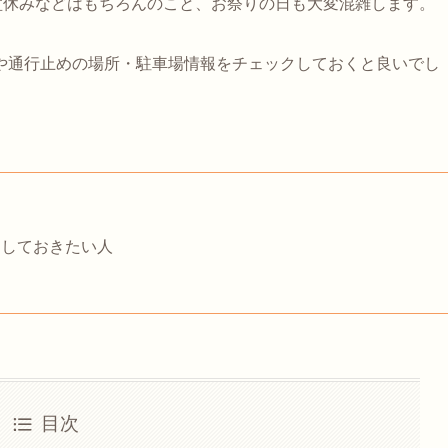
盆休みなどはもちろんのこと、お祭りの日も大変混雑します。
や通行止めの場所・駐車場情報をチェックしておくと良いでし
クしておきたい人
目次