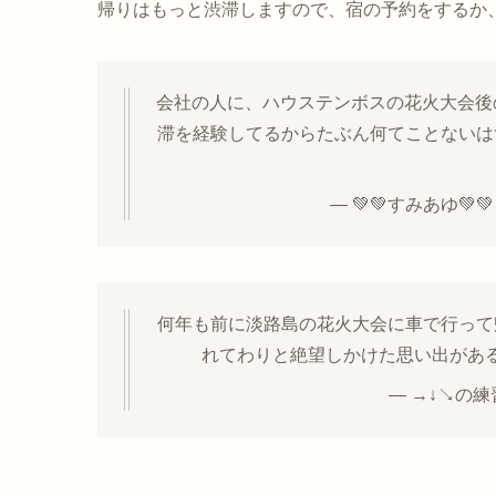
帰りはもっと渋滞しますので、宿の予約をするか
会社の人に、ハウステンボスの花火大会後
滞を経験してるからたぶん何てことないは
— 💚💚すみあゆ💚💚
何年も前に淡路島の花火大会に車で行って
れてわりと絶望しかけた思い出があ
— →↓↘の練習 