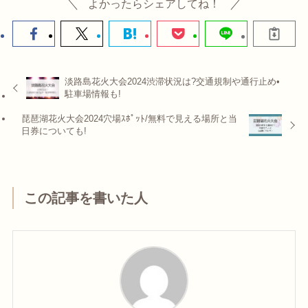
よかったらシェアしてね！
淡路島花火大会2024渋滞状況は?交通規制や通行止め•
駐車場情報も!
琵琶湖花火大会2024穴場ｽﾎﾟｯﾄ/無料で見える場所と当
日券についても!
この記事を書いた人