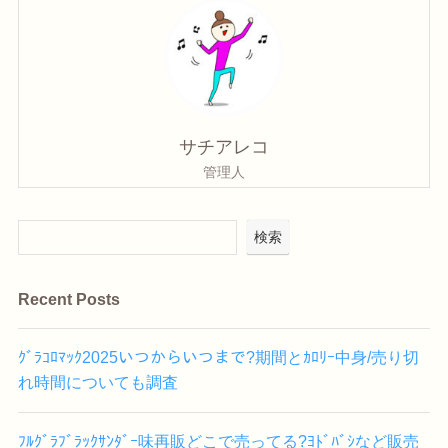
サチアレコ
管理人
検索
Recent Posts
ｸﾞﾗｺﾛﾏｯｸ2025いつからいつまで?期間とｶﾛﾘｰ中身/売り切
れ時間についても調査
ﾌﾙｸﾞﾗﾌﾞﾗｯｸｻﾝﾀﾞｰ味再販どこで売ってる?ﾖﾄﾞﾊﾞｼなど販売