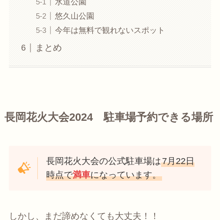
水道公園
悠久山公園
今年は無料で観れないスポット
まとめ
長岡花火大会2024 駐車場予約できる場所
長岡花火大会の公式駐車場は
7月22日
時点で
満車
になっています。
しかし、まだ諦めなくても大丈夫！！