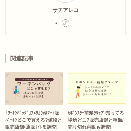
サチアレコ
関連記事
｢ﾜｰｷﾝﾊﾞｯｸﾞ｣ｱﾒﾘｶｳｫﾙﾏｰﾄ版
ｾﾎﾞﾝｽﾀｰ前髪ｸﾘｯﾌﾟ売ってる
ﾊﾞｰｷﾝどこで買える?値段と
場所どこ?販売店舗と種類/
販売店舗•通販ｻｲﾄを調査!
売り切れ再販も調査!