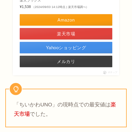
楽天ブックス
¥1,538
（2024/09/03 14:12時点 | 楽天市場調べ）
Amazon
楽天市場
Yahooショッピング
メルカリ
ポチップ
「ちいかわUNO」の現時点での最安値は
楽
天市場
でした。