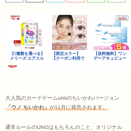
大人気のカードゲームunoのちいかわバージョン
「ウノ ちいかわ」
が11月に発売されます。
通常ルールのUNOはもちろんのこと、オリジナル