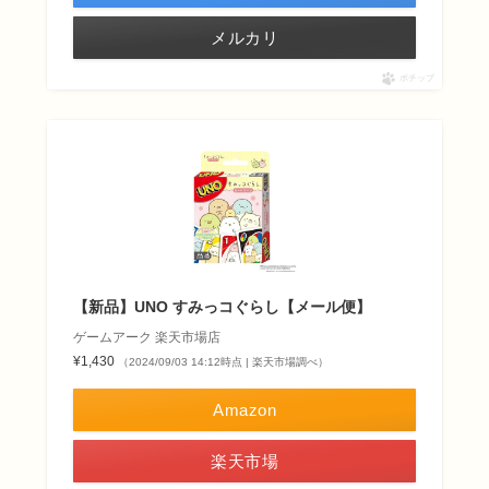
メルカリ
ポチップ
【新品】UNO すみっコぐらし【メール便】
ゲームアーク 楽天市場店
¥1,430
（2024/09/03 14:12時点 | 楽天市場調べ）
Amazon
楽天市場