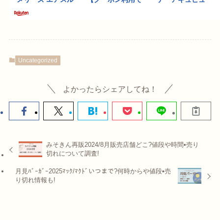
Uncategorized
よかったらシェアしてね！
みそきん再販2024/8月販売店舗どこ?値段や時間•売り
切れについて調査!
月見ﾊﾞｰｶﾞｰ2025ﾏｯｸ/ﾏｸﾄﾞいつまで?何時からや値段•売
り切れ情報も!