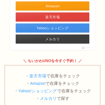
Amazon
楽天市場
Yahooショッピング
メルカリ
ポチップ
＼ ちいかわUNOを今すぐ予約！ ／
・
楽天市場
で在庫をチェック
・
Amazon
で在庫をチェック
・
Yahoo!ショッピング
で在庫をチェック
・
メルカリ
で探す