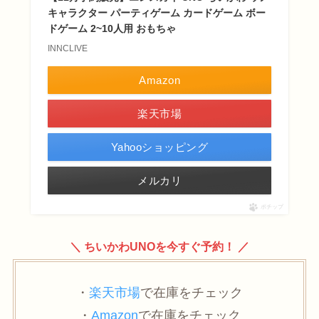
キャラクター パーティゲーム カードゲーム ボー
ドゲーム 2~10人用 おもちゃ
INNCLIVE
Amazon
楽天市場
Yahooショッピング
メルカリ
ポチップ
＼ ちいかわUNOを今すぐ予約！ ／
・
楽天市場
で在庫をチェック
・
Amazon
で在庫をチェック