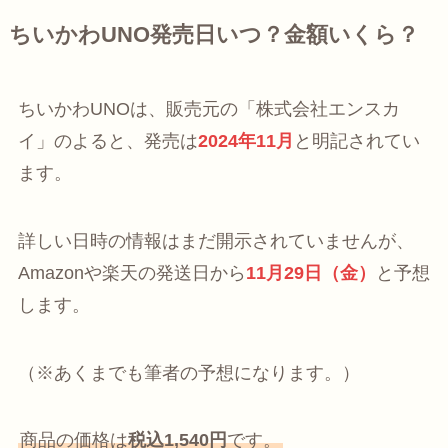
ちいかわUNO発売日いつ？金額いくら？
ちいかわUNOは、販売元の「株式会社エンスカ
イ」のよると、発売は
2024年11月
と明記されてい
ます。
詳しい日時の情報はまだ開示されていませんが、
Amazonや楽天の発送日から
11月29日（金）
と予想
します。
（※あくまでも筆者の予想になります。）
商品の価格は
税込1,540円
です。