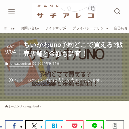
ホーム
お問い合せ
サイトマップ
プライバシーポリシー
自己紹介
ちいかわuno予約どこで買える?販
2024
9/04
売店舗と金額も調査！
2024年9月4日
Uncategorized
当ページのリンクには広告が含まれています。
ホーム
Uncategorized