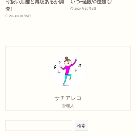
り扱い店舗と再販あるか調
いつ•値段や種類も!
査!
2024年10月1日
2024年10月5日
サチアレコ
管理人
検索