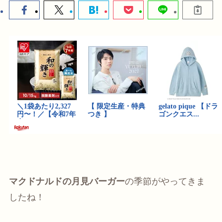
マクドナルドの月見バーガー
の季節がやってきま
したね！