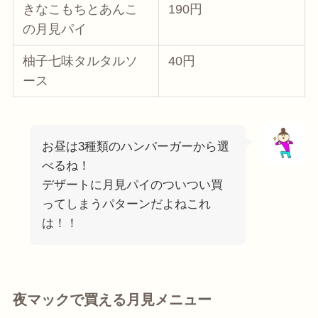
きなこもちとあんこ
190円
の月見パイ
柚子七味タルタルソ
40円
ース
お昼は3種類のハンバーガーから選
べるね！
デザートに月見パイのついつい買
ってしまうパターンだよねこれ
は！！
夜マックで買える月見メニュー