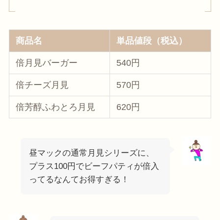
商品名
単品値段（税込）
倍月見バーガー
540円
倍チーズ月見
570円
倍芳醇ふわとろ月見
620円
昼マックの通常月見シリーズに、
プラス100円でビーフパティが倍入
ってるなんてお得すぎる！