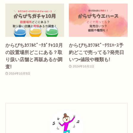
からぴちｶﾗﾌﾙﾋﾟｰﾁｶﾞﾁｬ10月
からぴちｶﾗﾌﾙﾋﾟｰﾁｳｴﾊｰｽ予
の設置場所どこにある？取
約どこで売ってる?発売日
り扱い店舗と再販あるか調
いつ•値段や種類も!
査!
2024年10月1日
2024年10月5日