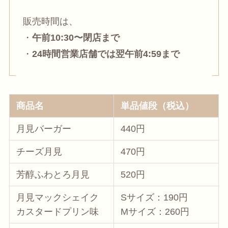
販売時間は、
・
午前10:30〜閉店まで
・
24時間営業店舗では翌午前4:59まで
商品名
単品値段（税込）
月見バーガー
440円
チーズ月見
470円
芳醇ふわとろ月見
520円
月見マックシェイク
Sサイズ：190円
カスタードプリン味
Mサイズ：260円