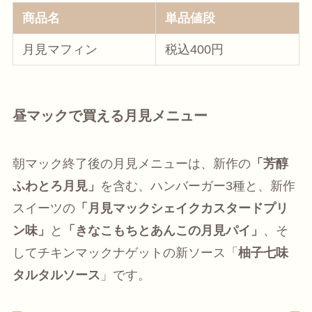
商品名
単品値段
月見マフィン
税込400円
昼マックで買える月見メニュー
朝マック終了後の月見メニューは、新作の
「芳醇
ふわとろ月見」
を含む、ハンバーガー3種と、新作
スイーツの
「月見マックシェイクカスタードプリ
ン味」
と
「きなこもちとあんこの月見パイ」
、そ
してチキンマックナゲットの新ソース「
柚子七味
タルタルソース
」です。