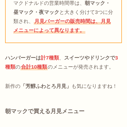
マクドナルドの営業時間帯は、
朝マック・
昼マック・夜マック
と大きく分けて3つに分
類され、
月見バーガーの販売時間は、月見
メニューによって異なります。
ハンバーガーは
計7種類
、
スイーツやドリンクで
3
種類
の
合計10種類
のメニューが発売されます。
新作の
「芳醇ふわとろ月見」
も気になりますね！
朝マックで買える月見メニュー