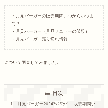
・月見バーガーの販売期間いつからいつま
で？
・月見バーガー（月見メニューの値段）
・月見バーガー売り切れ情報
について調査してみました。
目次
月見バーガー2024ﾏｯｸ/ﾏｸﾄﾞ 販売期間い