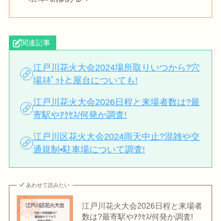
関連記事
江戸川花火大会2024場所取りいつから?穴
場ｽﾎﾟｯﾄと屋台についても!
江戸川花火大会2026日程と来場者数は?最
寄駅やｱｸｾｽ/何発か調査!
江戸川区花火大会2024雨天中止?混雑や交
通規制•駐車場について調査!
あわせて読みたい
江戸川花火大会2026日程と来場者
数は?最寄駅やｱｸｾｽ/何発か調査!