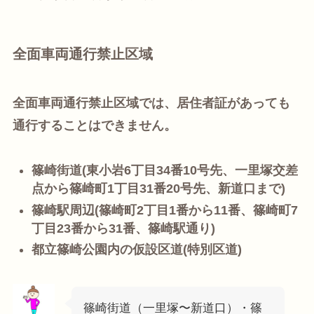
全面車両通行禁止区域
全面車両通行禁止区域では、居住者証があっても
通行することはできません。
篠崎街道(東小岩6丁目34番10号先、一里塚交差
点から篠崎町1丁目31番20号先、新道口まで)
篠崎駅周辺(篠崎町2丁目1番から11番、篠崎町7
丁目23番から31番、篠崎駅通り)
都立篠崎公園内の仮設区道(特別区道)
篠崎街道（一里塚〜新道口）・篠