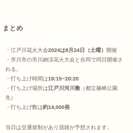
まとめ
・江戸川花火大会
2024は8月24日（土曜）
開催
・市川市の市川納涼花火大会と合同で同日開催さ
れる。
・打ち上げ時間は
19:15~20:20
・打ち上げ場所は
江戸川河川敷
（都立篠崎公園
先）
・打ち上げ数は
約14,000発
当日は交通規制があり混雑が予想されます。