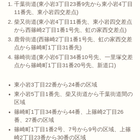
千葉街道(東小岩3丁目23番9先から東小岩4丁目
11番先、東小岩四交差点)
柴又街道(東小岩4丁目11番先、東小岩四交差点
から西篠崎2丁目1番1号先、虹の家西交差点)
鹿骨街道(西篠崎2丁目1番1号先、虹の家西交差
点から篠崎町1丁目31番先)
篠崎街道(東小岩6丁目34番10号先、一里塚交差
点から篠崎町1丁目31番20号先、新道口)
東小岩3丁目22番から24番の区域
東小岩5丁目1番先、柴又街道から千葉街道間の
区域
篠崎町1丁目34番から44番、上篠崎2丁目26
番、27番の区域
篠崎町1丁目1番2号、7号から9号の区域、上篠
崎2丁目23番から30番の区域