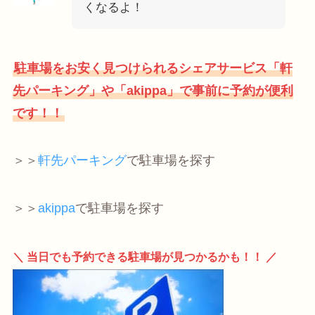
くなるよ！
駐車場をお安く見つけられるシェアサービス「軒
先パーキング」や「akippa」で事前に予約が便利
です！！
＞＞
軒先パーキング
で駐車場を探す
＞＞
akippa
で駐車場を探す
＼ 当日でも予約できる駐車場が見つかるかも！！ ／