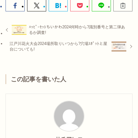
ﾊｯﾋﾟｰｾｯﾄちいかわ2024何時から?識別番号と第二弾あ
るか調査!
江戸川花火大会2024場所取りいつから?穴場ｽﾎﾟｯﾄと屋
台についても!
この記事を書いた人