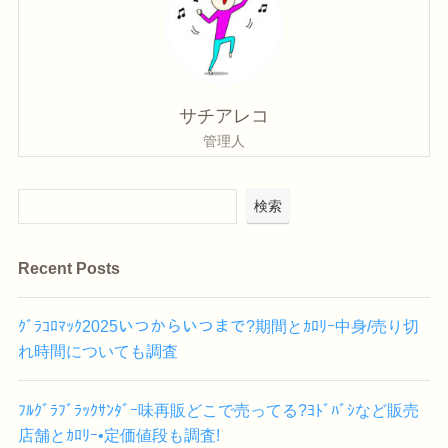
サチアレコ
管理人
検索
Recent Posts
ｸﾞﾗｺﾛﾏｯｸ2025いつからいつまで?期間とｶﾛﾘｰ中身/売り切
れ時間についても調査
ﾌﾙｸﾞﾗﾌﾞﾗｯｸｻﾝﾀﾞｰ味再販どこで売ってる?ﾖﾄﾞﾊﾞｼなど販売
店舗とｶﾛﾘｰ•定価値段も調査!