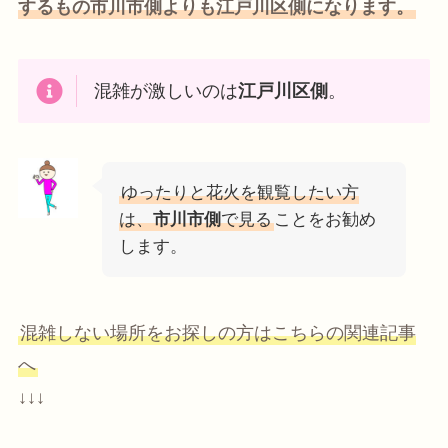
するもの市川市側よりも江戸川区側になります。
混雑が激しいのは
江戸川区側
。
ゆったりと花火を観覧したい方
は、
市川市側
で見る
ことをお勧め
します。
混雑しない場所をお探しの方はこちらの関連記事
へ
↓↓↓