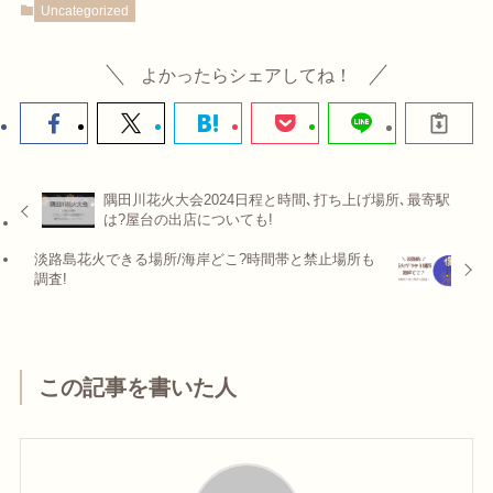
Uncategorized
よかったらシェアしてね！
隅田川花火大会2024日程と時間､打ち上げ場所､最寄駅
は?屋台の出店についても!
淡路島花火できる場所/海岸どこ?時間帯と禁止場所も
調査!
この記事を書いた人