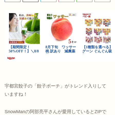
宇都宮餃子の「餃子ポーチ」がトレンド入りして
いますね！
SnowManの阿部亮平さんが愛用しているとZIPで