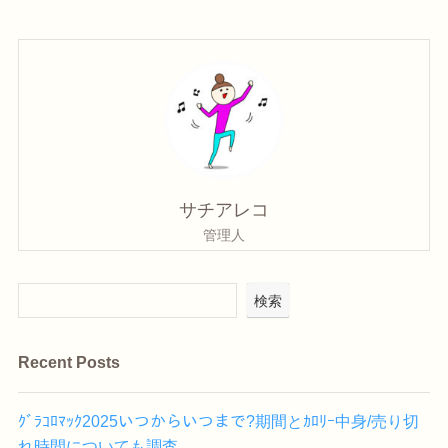
サチアレコ
管理人
検索
Recent Posts
ｸﾞﾗｺﾛﾏｯｸ2025いつからいつまで?期間とｶﾛﾘｰ中身/売り切
れ時間についても調査