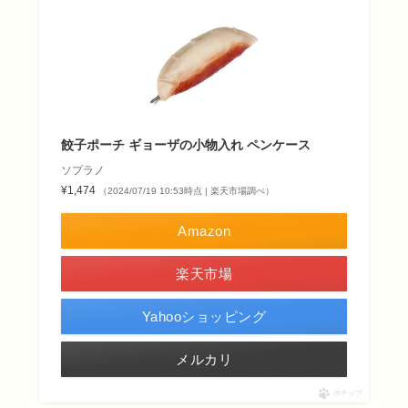
餃子ポーチ ギョーザの小物入れ ペンケース
ソプラノ
¥1,474
（2024/07/19 10:53時点 | 楽天市場調べ）
Amazon
楽天市場
Yahooショッピング
メルカリ
ポチップ