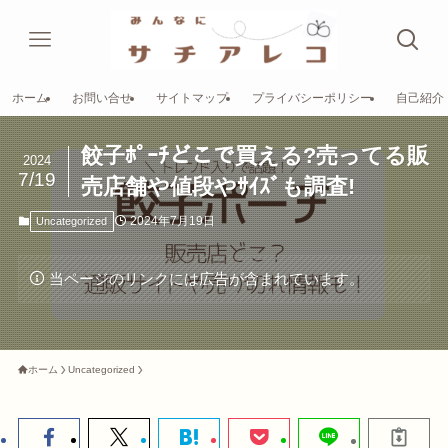
ホーム
お問い合せ
サイトマップ
プライバシーポリシー
自己紹介
餃子ﾎﾟｰﾁどこで買える?売ってる販
2024
7/19
売店舗や値段やｻｲｽﾞも調査!
2024年7月19日
Uncategorized
当ページのリンクには広告が含まれています。
ホーム
Uncategorized